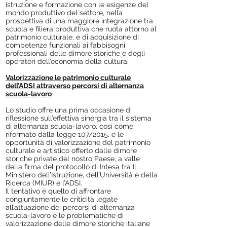
istruzione e formazione con le esigenze del
mondo produttivo del settore, nella
prospettiva di una maggiore integrazione tra
scuola e filiera produttiva che ruota attorno al
patrimonio culturale, e di acquisizione di
competenze funzionali ai fabbisogni
professionali delle dimore storiche e degli
operatori dell’economia della cultura.
Valorizzazione le patrimonio culturale
dell’ADSI attraverso percorsi di alternanza
scuola-lavoro
Lo studio offre una prima occasione di
riflessione sull’effettiva sinergia tra il sistema
di alternanza scuola-lavoro, così come
riformato dalla legge 107/2015, e le
opportunità di valorizzazione del patrimonio
culturale e artistico offerto dalle dimore
storiche private del nostro Paese, a valle
della firma del protocollo di Intesa tra Il
Ministero dell’Istruzione, dell’Università e della
Ricerca (MIUR) e l’ADSI.
Il tentativo è quello di affrontare
congiuntamente le criticità legate
all’attuazione dei percorsi di alternanza
scuola-lavoro e le problematiche di
valorizzazione delle dimore storiche italiane